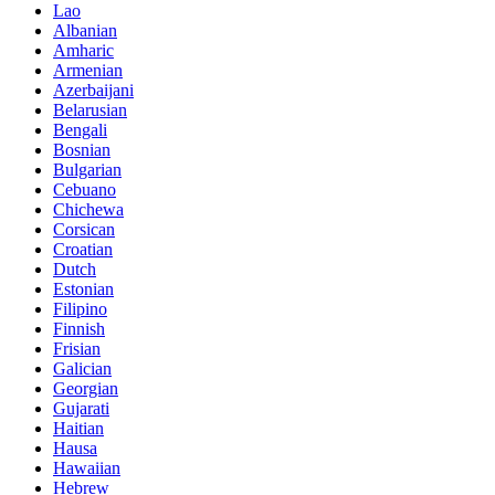
Lao
Albanian
Amharic
Armenian
Azerbaijani
Belarusian
Bengali
Bosnian
Bulgarian
Cebuano
Chichewa
Corsican
Croatian
Dutch
Estonian
Filipino
Finnish
Frisian
Galician
Georgian
Gujarati
Haitian
Hausa
Hawaiian
Hebrew