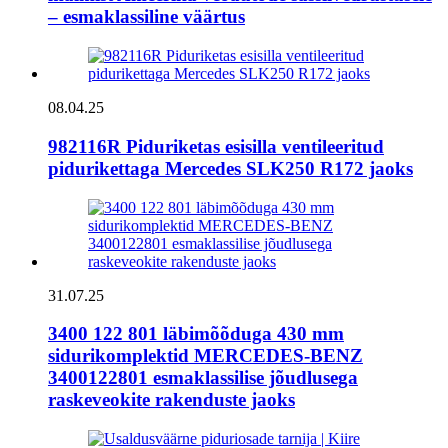
– esmaklassiline väärtus
08.04.25
982116R Piduriketas esisilla ventileeritud
pidurikettaga Mercedes SLK250 R172 jaoks
31.07.25
3400 122 801 läbimõõduga 430 mm
sidurikomplektid MERCEDES-BENZ
3400122801 esmaklassilise jõudlusega
raskeveokite rakenduste jaoks