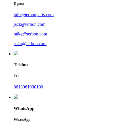
E-post
info@terbonparts.com
jack@terbon.com
miky@terbon.com
solar@terbon.com
Telefon
Tel
8613961990100
WhatsApp
WhatsApp