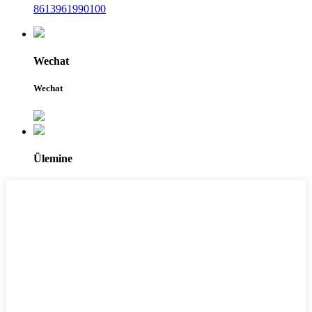
8613961990100
Wechat
Wechat
Ülemine