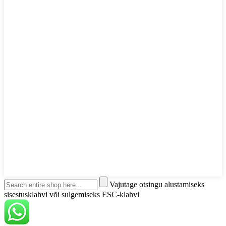
Vajutage otsingu alustamiseks
sisestusklahvi või sulgemiseks ESC-klahvi