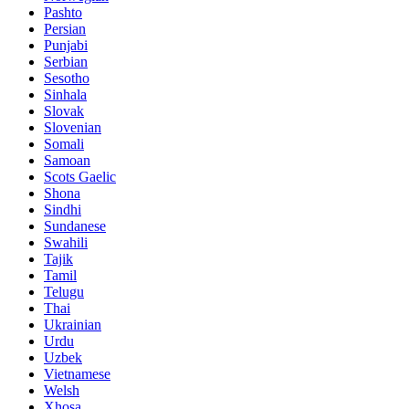
Pashto
Persian
Punjabi
Serbian
Sesotho
Sinhala
Slovak
Slovenian
Somali
Samoan
Scots Gaelic
Shona
Sindhi
Sundanese
Swahili
Tajik
Tamil
Telugu
Thai
Ukrainian
Urdu
Uzbek
Vietnamese
Welsh
Xhosa