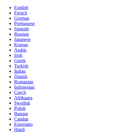
English
French
German
Portuguese
Spanish
Russian
Japanese
Korean
Arabic
Irish
Greek
Turkish
Italian
Danish
Romanian
Indonesian
Czech
Afrikaans
Swedish
Polish
Basque
Catalan
Esperanto
Hindi