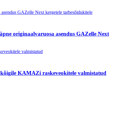
täpne originaalvaruosa asendus GAZelle Next
 kõigile KAMAZi raskeveokitele valmistatud