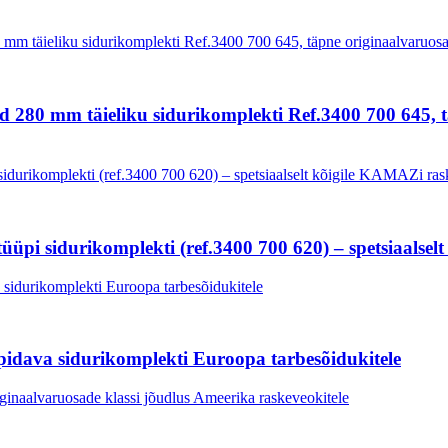
d 280 mm täieliku sidurikomplekti Ref.3400 700 645, 
i sidurikomplekti (ref.3400 700 620) – spetsiaalselt
idava sidurikomplekti Euroopa tarbesõidukitele