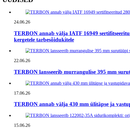
24.06.26
TERBON annab välja IATF 16949 sertifitseeritu
kergetele tarbesõidukitele
22.06.26
TERBON lansseerib murrangulise 395 mm surutüüp
17.06.26
TERBON annab välja 430 mm ülitäpse ja vastup
15.06.26