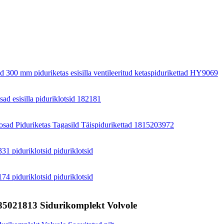
85021813 Sidurikomplekt Volvole