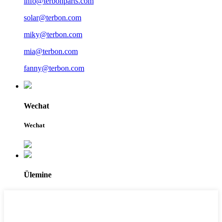
info@terbonparts.com
solar@terbon.com
miky@terbon.com
mia@terbon.com
fanny@terbon.com
Wechat
Wechat
Ülemine