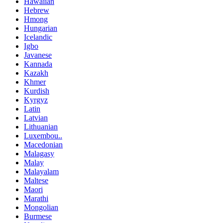
Hawaiian
Hebrew
Hmong
Hungarian
Icelandic
Igbo
Javanese
Kannada
Kazakh
Khmer
Kurdish
Kyrgyz
Latin
Latvian
Lithuanian
Luxembou..
Macedonian
Malagasy
Malay
Malayalam
Maltese
Maori
Marathi
Mongolian
Burmese