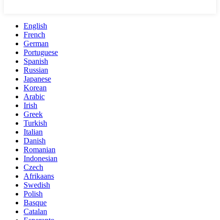
English
French
German
Portuguese
Spanish
Russian
Japanese
Korean
Arabic
Irish
Greek
Turkish
Italian
Danish
Romanian
Indonesian
Czech
Afrikaans
Swedish
Polish
Basque
Catalan