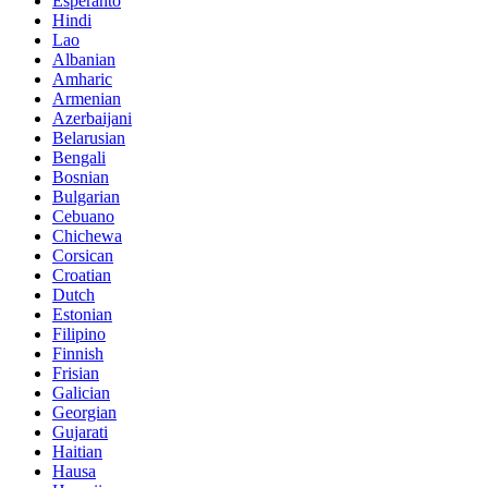
Esperanto
Hindi
Lao
Albanian
Amharic
Armenian
Azerbaijani
Belarusian
Bengali
Bosnian
Bulgarian
Cebuano
Chichewa
Corsican
Croatian
Dutch
Estonian
Filipino
Finnish
Frisian
Galician
Georgian
Gujarati
Haitian
Hausa