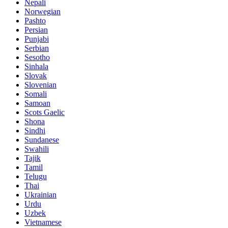
Nepali
Norwegian
Pashto
Persian
Punjabi
Serbian
Sesotho
Sinhala
Slovak
Slovenian
Somali
Samoan
Scots Gaelic
Shona
Sindhi
Sundanese
Swahili
Tajik
Tamil
Telugu
Thai
Ukrainian
Urdu
Uzbek
Vietnamese