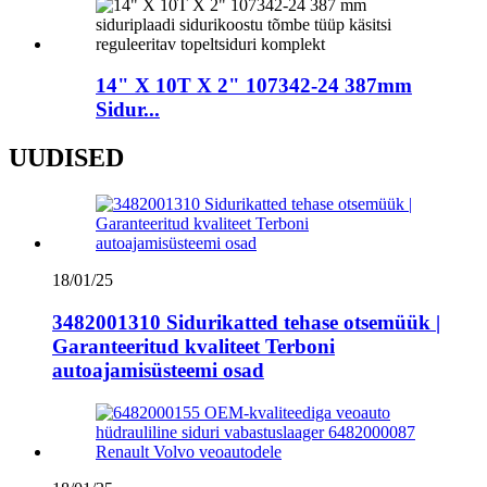
14" X 10T X 2" 107342-24 387mm
Sidur...
UUDISED
18/01/25
3482001310 Sidurikatted tehase otsemüük |
Garanteeritud kvaliteet Terboni
autoajamisüsteemi osad