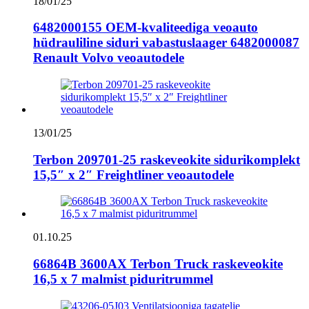
18/01/25
6482000155 OEM-kvaliteediga veoauto
hüdrauliline siduri vabastuslaager 6482000087
Renault Volvo veoautodele
13/01/25
Terbon 209701-25 raskeveokite sidurikomplekt
15,5″ x 2″ Freightliner veoautodele
01.10.25
66864B 3600AX Terbon Truck raskeveokite
16,5 x 7 malmist piduritrummel