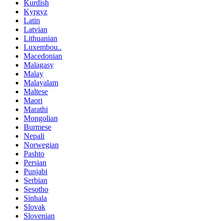
Kurdish
Kyrgyz
Latin
Latvian
Lithuanian
Luxembou..
Macedonian
Malagasy
Malay
Malayalam
Maltese
Maori
Marathi
Mongolian
Burmese
Nepali
Norwegian
Pashto
Persian
Punjabi
Serbian
Sesotho
Sinhala
Slovak
Slovenian