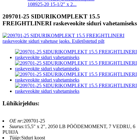
108925-20 15-1/2″ x 2...
209701-25 SIDURIKOMPLEKT 15.5
FREIGHTLINERI raskeveokite siduri vahetamiseks
Lühikirjeldus:
OE nr:
209701-25
Suurus:
15,5" x 2", 2050 LB PÖÖDEMOMENT, 7 VEDRU, 6
PUHJA
Tüüp:
Siduri koost