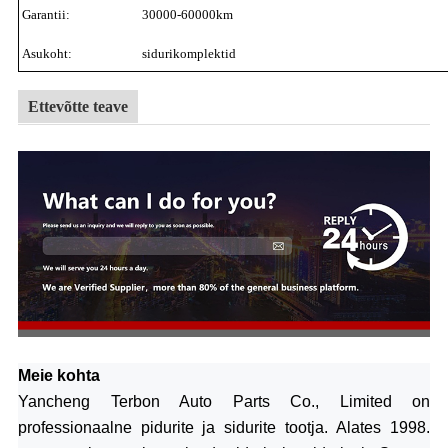
Garantii:
30000-60000km
Asukoht:
sidurikomplektid
Ettevõtte teave
Meie kohta
Yancheng Terbon Auto Parts Co., Limited on
professionaalne pidurite ja sidurite tootja.
Alates 1998.