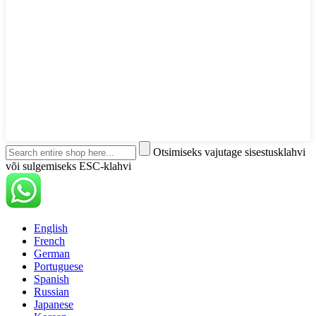
Otsimiseks vajutage sisestusklahvi
või sulgemiseks ESC-klahvi
English
French
German
Portuguese
Spanish
Russian
Japanese