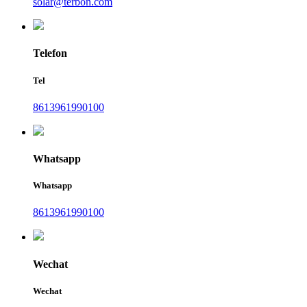
solar@terbon.com
Telefon
Tel
8613961990100
Whatsapp
Whatsapp
8613961990100
Wechat
Wechat