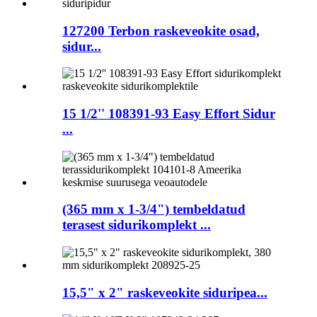
127200 Terbon raskeveokite osad,
sidur...
15 1/2'' 108391-93 Easy Effort Sidur
...
(365 mm x 1-3/4") tembeldatud
terasest sidurikomplekt ...
15,5" x 2" raskeveokite siduripea...