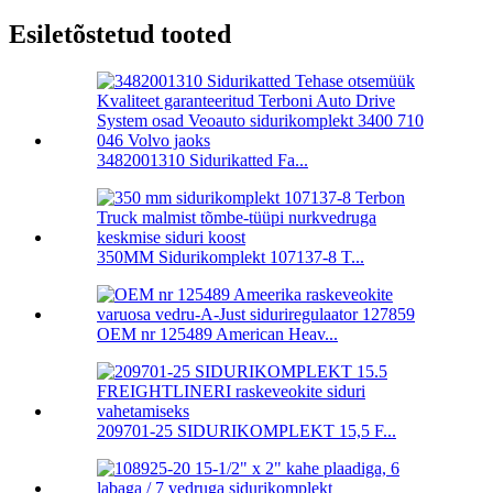
Esiletõstetud tooted
3482001310 Sidurikatted Fa...
350MM Sidurikomplekt 107137-8 T...
OEM nr 125489 American Heav...
209701-25 SIDURIKOMPLEKT 15,5 F...