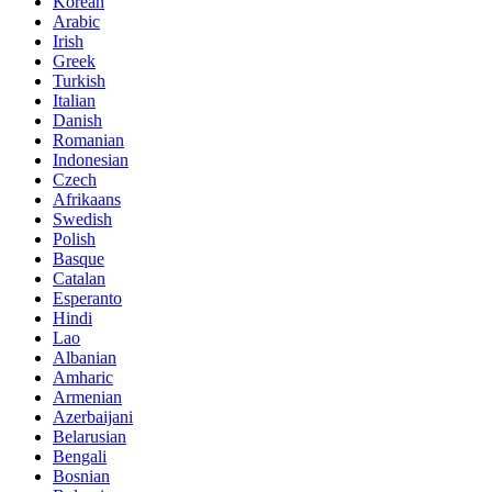
Korean
Arabic
Irish
Greek
Turkish
Italian
Danish
Romanian
Indonesian
Czech
Afrikaans
Swedish
Polish
Basque
Catalan
Esperanto
Hindi
Lao
Albanian
Amharic
Armenian
Azerbaijani
Belarusian
Bengali
Bosnian